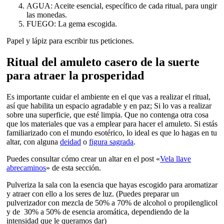
AGUA: Aceite esencial, específico de cada ritual, para ungir
las monedas.
FUEGO: La gema escogida.
Papel y lápiz para escribir tus peticiones.
Ritual del amuleto casero de la suerte
para atraer la prosperidad
Es importante cuidar el ambiente en el que vas a realizar el ritual,
así que habilita un espacio agradable y en paz; Si lo vas a realizar
sobre una superficie, que esté limpia. Que no contenga otra cosa
que los materiales que vas a emplear para hacer el amuleto. Si estás
familiarizado con el mundo esotérico, lo ideal es que lo hagas en tu
altar, con alguna
deidad
o
figura sagrada
.
Puedes consultar cómo crear un altar en el post «
Vela llave
abrecaminos
» de esta sección.
Pulveriza la sala con la esencia que hayas escogido para aromatizar
y atraer con ello a los seres de luz. (Puedes preparar un
pulverizador con mezcla de 50% a 70% de alcohol o propilenglicol
y de 30% a 50% de esencia aromática, dependiendo de la
intensidad que le queramos dar)