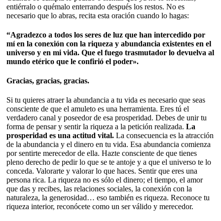
entiérralo o quémalo enterrando después los restos. No es
necesario que lo abras, recita esta oración cuando lo hagas:
“Agradezco a todos los seres de luz que han intercedido por
mí en la conexión con la riqueza y abundancia existentes en el
universo y en mi vida. Que el fuego trasmutador lo devuelva al
mundo etérico que le confirió el poder».
Gracias, gracias, gracias.
Si tu quieres atraer la abundancia a tu vida es necesario que seas
consciente de que el amuleto es una herramienta. Eres tú el
verdadero canal y poseedor de esa prosperidad. Debes de unir tu
forma de pensar y sentir la riqueza a la petición realizada.
La
prosperidad es una actitud vital.
La consecuencia es la atracción
de la abundancia y el dinero en tu vida. Esa abundancia comienza
por sentirte merecedor de ella. Hazte consciente de que tienes
pleno derecho de pedir lo que se te antoje y a que el universo te lo
conceda. Valorarte y valorar lo que haces. Sentir que eres una
persona rica. La riqueza no es sólo el dinero; el tiempo, el amor
que das y recibes, las relaciones sociales, la conexión con la
naturaleza, la generosidad… eso también es riqueza. Reconoce tu
riqueza interior, reconócete como un ser válido y merecedor.