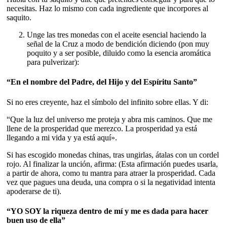
necesitas. Haz lo mismo con cada ingrediente que incorpores al
saquito.
Unge las tres monedas con el aceite esencial haciendo la
señal de la Cruz a modo de bendición diciendo (pon muy
poquito y a ser posible, diluido como la esencia aromática
para pulverizar):
“En el nombre del Padre, del Hijo y del Espíritu Santo”
Si no eres creyente, haz el símbolo del infinito sobre ellas. Y di:
“Que la luz del universo me proteja y abra mis caminos. Que me
llene de la prosperidad que merezco. La prosperidad ya está
llegando a mi vida y ya está aquí».
Si has escogido monedas chinas, tras ungirlas, átalas con un cordel
rojo. Al finalizar la unción, afirma: (Esta afirmación puedes usarla,
a partir de ahora, como tu mantra para atraer la prosperidad. Cada
vez que pagues una deuda, una compra o si la negatividad intenta
apoderarse de ti).
“YO SOY la riqueza dentro de mí y me es dada para hacer
buen uso de ella”