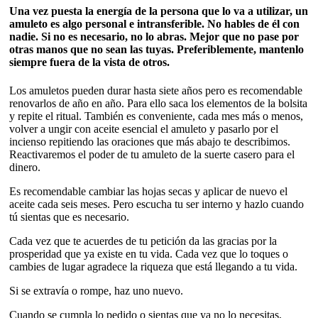
Una vez puesta la energía de la persona que lo va a utilizar, un
amuleto es algo personal e intransferible. No hables de él con
nadie. Si no es necesario, no lo abras. Mejor que no pase por
otras manos que no sean las tuyas. Preferiblemente, mantenlo
siempre fuera de la vista de otros.
Los amuletos pueden durar hasta siete años pero es recomendable
renovarlos de año en año. Para ello saca los elementos de la bolsita
y repite el ritual. También es conveniente, cada mes más o menos,
volver a ungir con aceite esencial el amuleto y pasarlo por el
incienso repitiendo las oraciones que más abajo te describimos.
Reactivaremos el poder de tu amuleto de la suerte casero para el
dinero.
Es recomendable cambiar las hojas secas y aplicar de nuevo el
aceite cada seis meses. Pero escucha tu ser interno y hazlo cuando
tú sientas que es necesario.
Cada vez que te acuerdes de tu petición da las gracias por la
prosperidad que ya existe en tu vida. Cada vez que lo toques o
cambies de lugar agradece la riqueza que está llegando a tu vida.
Si se extravía o rompe, haz uno nuevo.
Cuando se cumpla lo pedido o sientas que ya no lo necesitas,