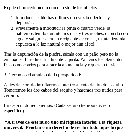
Repite el procedimiento con el resto de los objetos.
Introduce las hierbas o flores una vez bendecidas y
depuradas.
Previamente a introducir la pirita o cuarzo verde, la
habremos tenido durante tres días y tres noches, cubierta con
agua y sal gruesa en un recipiente de cristal, manteniéndola
expuesta a la luz natural o mejor aún al sol.
Tras la depuración de la piedra, sécala con un paño pero no la
enjuagues. Introduce finalmente la pirita. Ya tienes los elementos
físicos necesarios para atraer la abundancia y riqueza a tu vida.
3. Cerramos el amuleto de la prosperidad:
Antes de cerrarlo insuflaremos nuestro aliento dentro del saquito.
Tomaremos los dos cabos del saquito y haremos tres nudos para
cerrarlo.
En cada nudo recitaremos: (Cada saquito tiene su decreto
específico)
“A través de este nudo uno mi riqueza interior a la riqueza
universal. Proclamo mi derecho de recibir todo aquello que