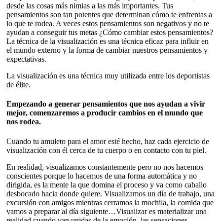
desde las cosas más nimias a las más importantes. Tus
pensamientos son tan potentes que determinan cómo te enfrentas a
lo que te rodea. A veces estos pensamientos son negativos y no te
ayudan a conseguir tus metas ¿Cómo cambiar estos pensamientos?
La técnica de la visualización es una técnica eficaz para influir en
el mundo externo y la forma de cambiar nuestros pensamientos y
expectativas.
La visualización es una técnica muy utilizada entre los deportistas
de élite.
Empezando a generar pensamientos que nos ayudan a vivir
mejor, comenzaremos a producir cambios en el mundo que
nos rodea.
Cuando tu amuleto para el amor esté hecho, haz cada ejercicio de
visualización con él cerca de tu cuerpo o en contacto con tu piel.
En realidad, visualizamos constantemente pero no nos hacemos
conscientes porque lo hacemos de una forma automática y no
dirigida, es la mente la que domina el proceso y va como caballo
desbocado hacia donde quiere. Visualizamos un día de trabajo, una
excursión con amigos mientras cerramos la mochila, la comida que
vamos a preparar al día siguiente…Visualizar es materializar una
realidad cuando van unidas de la emoción, las sensaciones