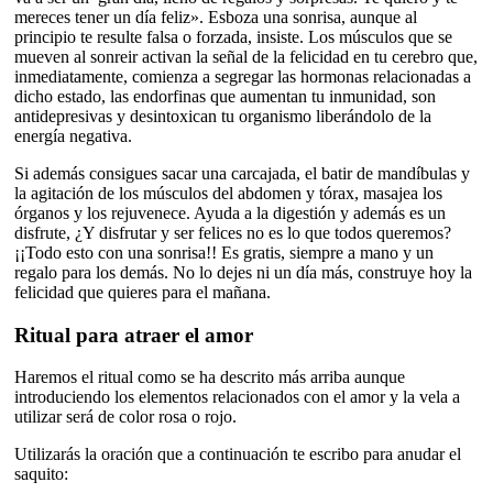
mereces tener un día feliz». Esboza una sonrisa, aunque al
principio te resulte falsa o forzada, insiste. Los músculos que se
mueven al sonreir activan la señal de la felicidad en tu cerebro que,
inmediatamente, comienza a segregar las hormonas relacionadas a
dicho estado, las endorfinas que aumentan tu inmunidad, son
antidepresivas y desintoxican tu organismo liberándolo de la
energía negativa.
Si además consigues sacar una carcajada, el batir de mandíbulas y
la agitación de los músculos del abdomen y tórax, masajea los
órganos y los rejuvenece. Ayuda a la digestión y además es un
disfrute, ¿Y disfrutar y ser felices no es lo que todos queremos?
¡¡Todo esto con una sonrisa!! Es gratis, siempre a mano y un
regalo para los demás. No lo dejes ni un día más, construye hoy la
felicidad que quieres para el mañana.
Ritual para atraer el amor
Haremos el ritual como se ha descrito más arriba aunque
introduciendo los elementos relacionados con el amor y la vela a
utilizar será de color rosa o rojo.
Utilizarás la oración que a continuación te escribo para anudar el
saquito: