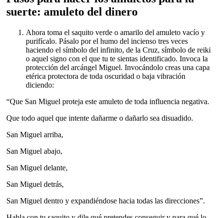
suerte: amuleto del dinero
Ahora toma el saquito verde o amarilo del amuleto vacío y
purifícalo. Pásalo por el humo del incienso tres veces
haciendo el símbolo del infinito, de la Cruz, símbolo de reiki
o aquel signo con el que tu te sientas identificado. Invoca la
protección del arcángel Miguel. Invocándolo creas una capa
etérica protectora de toda oscuridad o baja vibración
diciendo:
“Que San Miguel proteja este amuleto de toda influencia negativa.
Que todo aquel que intente dañarme o dañarlo sea disuadido.
San Miguel arriba,
San Miguel abajo,
San Miguel delante,
San Miguel detrás,
San Miguel dentro y expandiéndose hacia todas las direcciones”.
Habla con tu saquito y dile qué pretendes conseguir y para qué lo