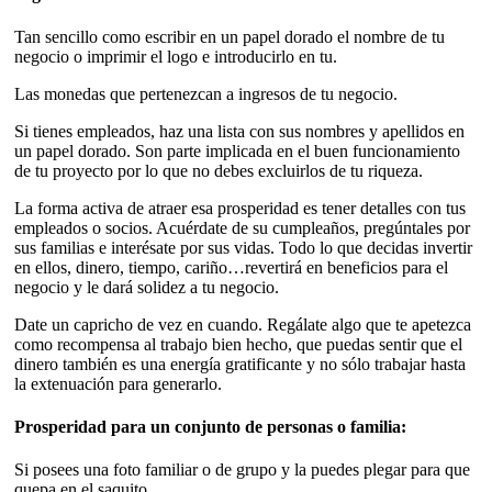
Tan sencillo como escribir en un papel dorado el nombre de tu
negocio o imprimir el logo e introducirlo en tu.
Las monedas que pertenezcan a ingresos de tu negocio.
Si tienes empleados, haz una lista con sus nombres y apellidos en
un papel dorado. Son parte implicada en el buen funcionamiento
de tu proyecto por lo que no debes excluirlos de tu riqueza.
La forma activa de atraer esa prosperidad es tener detalles con tus
empleados o socios. Acuérdate de su cumpleaños, pregúntales por
sus familias e interésate por sus vidas. Todo lo que decidas invertir
en ellos, dinero, tiempo, cariño…revertirá en beneficios para el
negocio y le dará solidez a tu negocio.
Date un capricho de vez en cuando. Regálate algo que te apetezca
como recompensa al trabajo bien hecho, que puedas sentir que el
dinero también es una energía gratificante y no sólo trabajar hasta
la extenuación para generarlo.
Prosperidad para un conjunto de personas o familia:
Si posees una foto familiar o de grupo y la puedes plegar para que
quepa en el saquito.