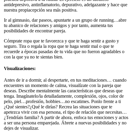
antidepresivo, antinflamatorio, depurativo, adelgazante y hace que
nuestra propiacepción sea más positiva.
Ir al gimnasio, dar paseos, apuntarte a un grupo de running…abre
tu abanico de relaciones y amigos y por tanto, aumenta tus
posibilidades de encontrar pareja.
Cómprate ropa que te favorezca y que te haga sentir a gusto y
seguro. Tira o regala la ropa que te haga sentir mal o que te
recuerde a épocas pasadas de tu vida que no fueron agradables o
con la que ya no te sientas bien.
Visualizaciones:
Antes de ir a dormir, al despertarte, en tus meditaciones… cuando
encuentres un momento de calma, visualízate con la pareja que
deseas. Describe mentalmente las características que deseas que
tenga. Imagínatelo/la detalladamente, complexión, ojos, color de
pelo, piel…profesión, hobbies…no escatimes. Ponlo frente a ti
¿Qué sientes?¿Qué le dirías? Recrea las situaciones que te
apetezca vivir con esa persona, el tipo de relación que necesitas…
¿Tendríais familia? A partir de ahora, enfoca tus emociones y actos
a ser una persona emparejada. Ábrete a nuevas posibilidades y no
dejes de visualizar.