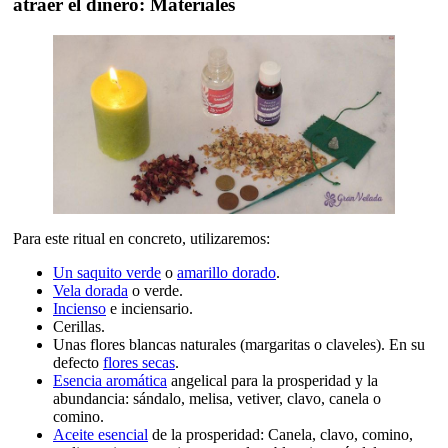
atraer el dinero: Materiales
Para este ritual en concreto, utilizaremos:
Un saquito verde
o
amarillo dorado
.
Vela dorada
o verde.
Incienso
e inciensario.
Cerillas.
Unas flores blancas naturales (margaritas o claveles). En su
defecto
flores secas
.
Esencia aromática
angelical para la prosperidad y la
abundancia: sándalo, melisa, vetiver, clavo, canela o
comino.
Aceite esencial
de la prosperidad: Canela, clavo, comino,