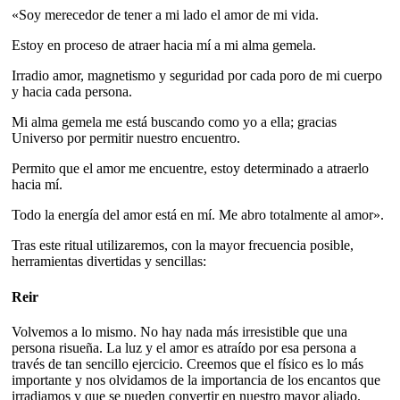
«Soy merecedor de tener a mi lado el amor de mi vida.
Estoy en proceso de atraer hacia mí a mi alma gemela.
Irradio amor, magnetismo y seguridad por cada poro de mi cuerpo
y hacia cada persona.
Mi alma gemela me está buscando como yo a ella; gracias
Universo por permitir nuestro encuentro.
Permito que el amor me encuentre, estoy determinado a atraerlo
hacia mí.
Todo la energía del amor está en mí. Me abro totalmente al amor».
Tras este ritual utilizaremos, con la mayor frecuencia posible,
herramientas divertidas y sencillas:
Reir
Volvemos a lo mismo. No hay nada más irresistible que una
persona risueña. La luz y el amor es atraído por esa persona a
través de tan sencillo ejercicio. Creemos que el físico es lo más
importante y nos olvidamos de la importancia de los encantos que
irradiamos y que se pueden convertir en nuestro mayor aliado.