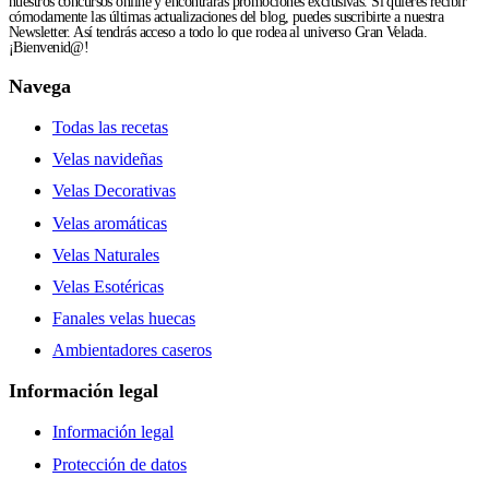
nuestros concursos online y encontrarás promociones exclusivas. Si quieres recibir
cómodamente las últimas actualizaciones del blog, puedes suscribirte a nuestra
Newsletter. Así tendrás acceso a todo lo que rodea al universo Gran Velada.
¡Bienvenid@!
Navega
Todas las recetas
Velas navideñas
Velas Decorativas
Velas aromáticas
Velas Naturales
Velas Esotéricas
Fanales velas huecas
Ambientadores caseros
Información legal
Información legal
Protección de datos