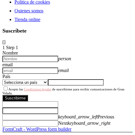
Politica de cookies
Quienes somos
Tienda online
Suscríbete
[]
1
Step 1
Nombre
person
email
email
País
Acepto las
Condiciones legales
de suscribirme para recibir comunicaciones de Gran
Velada.
Suscribirme
keyboard_arrow_left
Previous
Next
keyboard_arrow_right
FormCraft - WordPress form builder