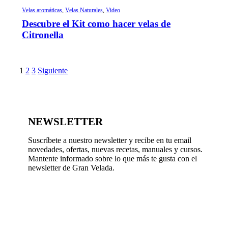
Velas aromáticas
,
Velas Naturales
,
Video
Descubre el Kit como hacer velas de
Citronella
1
2
3
Siguiente
NEWSLETTER
Suscríbete a nuestro newsletter y recibe en tu email
novedades, ofertas, nuevas recetas, manuales y cursos.
Mantente informado sobre lo que más te gusta con el
newsletter de Gran Velada.