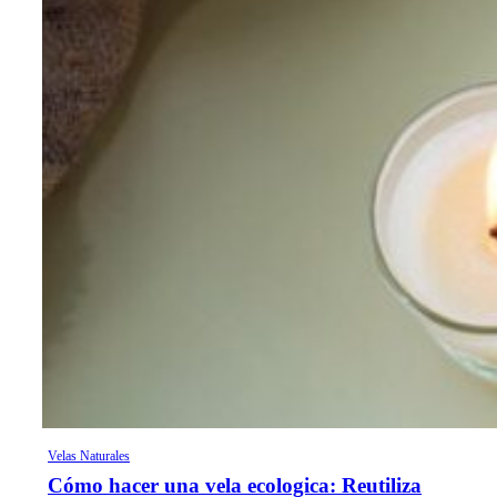
Velas Naturales
Cómo hacer una vela ecologica: Reutiliza