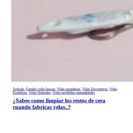
Artículo
,
Fanales velas huecas
,
Velas aromáticas
,
Velas Decorativas
,
Velas
Esotéricas
,
Velas Naturales
,
Velas navideñas manualidades
¿Sabes como limpiar los restos de cera
cuando fabricas velas..?