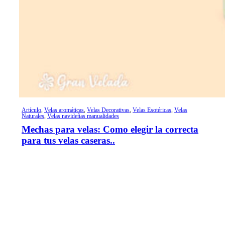
Artículo
,
Velas aromáticas
,
Velas Decorativas
,
Velas Esotéricas
,
Velas
Naturales
,
Velas navideñas manualidades
Mechas para velas: Como elegir la correcta
para tus velas caseras..