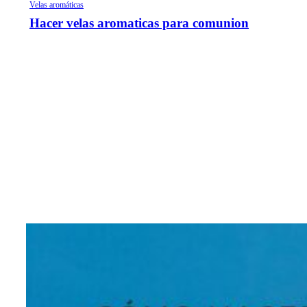
Velas aromáticas
Hacer velas aromaticas para comunion