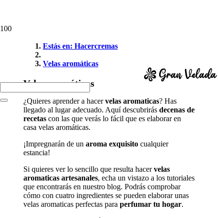
Estás en: Hacercremas
Velas aromáticas
Velas aromáticas
¿Quieres aprender a hacer
velas aromaticas
? Has
llegado al lugar adecuado. Aquí descubrirás
decenas de
recetas
con las que verás lo fácil que es elaborar en
casa velas aromáticas.
¡Impregnarán de un
aroma exquisito
cualquier
estancia!
Si quieres ver lo sencillo que resulta hacer
velas
aromaticas artesanales
, echa un vistazo a los tutoriales
que encontrarás en nuestro blog. Podrás comprobar
cómo con cuatro ingredientes se pueden elaborar unas
velas aromaticas perfectas para
perfumar tu hogar
.