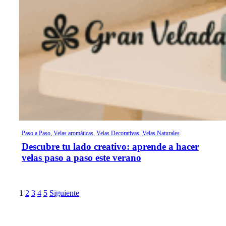
Paso a Paso
,
Velas aromáticas
,
Velas Decorativas
,
Velas Naturales
Descubre tu lado creativo: aprende a hacer
velas paso a paso este verano
1
2
3
4
5
Siguiente