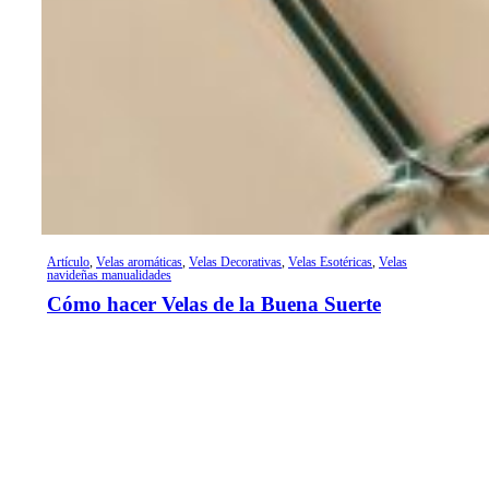
Artículo
,
Velas aromáticas
,
Velas Decorativas
,
Velas Esotéricas
,
Velas
navideñas manualidades
Cómo hacer Velas de la Buena Suerte