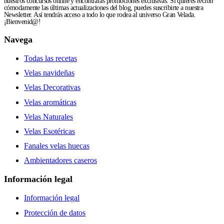
nuestros concursos online y encontrarás promociones exclusivas. Si quieres recibir
cómodamente las últimas actualizaciones del blog, puedes suscribirte a nuestra
Newsletter. Así tendrás acceso a todo lo que rodea al universo Gran Velada.
¡Bienvenid@!
Navega
Todas las recetas
Velas navideñas
Velas Decorativas
Velas aromáticas
Velas Naturales
Velas Esotéricas
Fanales velas huecas
Ambientadores caseros
Información legal
Información legal
Protección de datos