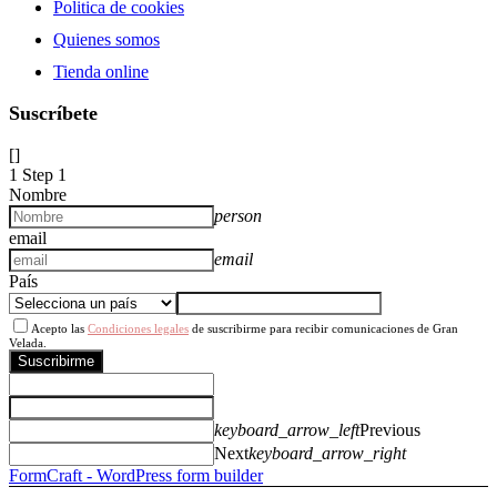
Politica de cookies
Quienes somos
Tienda online
Suscríbete
[]
1
Step 1
Nombre
person
email
email
País
Acepto las
Condiciones legales
de suscribirme para recibir comunicaciones de Gran
Velada.
Suscribirme
keyboard_arrow_left
Previous
Next
keyboard_arrow_right
FormCraft - WordPress form builder