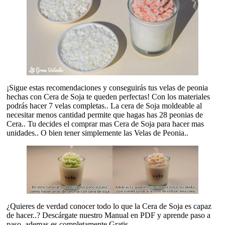
¡Sigue estas recomendaciones y conseguirás tus velas de peonia
hechas con Cera de Soja te queden perfectas! Con los materiales
podrás hacer 7 velas completas.. La cera de Soja moldeable al
necesitar menos cantidad permite que hagas has 28 peonias de
Cera.. Tu decides el comprar mas Cera de Soja para hacer mas
unidades.. O bien tener simplemente las Velas de Peonia..
¿Quieres de verdad conocer todo lo que la Cera de Soja es capaz
de hacer..? Descárgate nuestro Manual en PDF y aprende paso a
paso, ademas es completamente Gratis..