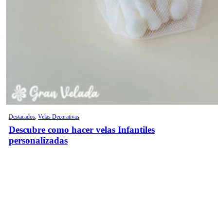
Destacados
,
Velas Decorativas
Descubre como hacer velas Infantiles
personalizadas