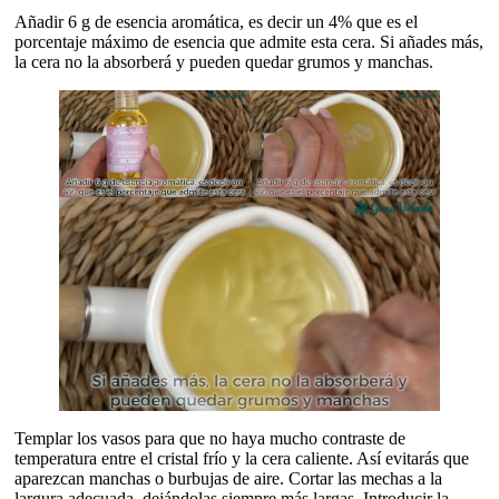
Añadir 6 g de esencia aromática, es decir un 4% que es el
porcentaje máximo de esencia que admite esta cera. Si añades más,
la cera no la absorberá y pueden quedar grumos y manchas.
Templar los vasos para que no haya mucho contraste de
temperatura entre el cristal frío y la cera caliente. Así evitarás que
aparezcan manchas o burbujas de aire. Cortar las mechas a la
largura adecuada, dejándolas siempre más largas. Introducir la