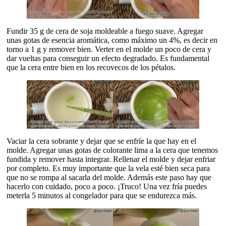
Fundir 35 g de cera de soja moldeable a fuego suave. Agregar
unas gotas de esencia aromática, como máximo un 4%, es decir en
torno a 1 g y remover bien. Verter en el molde un poco de cera y
dar vueltas para conseguir un efecto degradado. Es fundamental
que la cera entre bien en los recovecos de los pétalos.
Vaciar la cera sobrante y dejar que se enfríe la que hay en el
molde. Agregar unas gotas de colorante lima a la cera que tenemos
fundida y remover hasta integrar. Rellenar el molde y dejar enfriar
por completo. Es muy importante que la vela esté bien seca para
que no se rompa al sacarla del molde. Además este paso hay que
hacerlo con cuidado, poco a poco. ¡Truco! Una vez fría puedes
meterla 5 minutos al congelador para que se endurezca más.