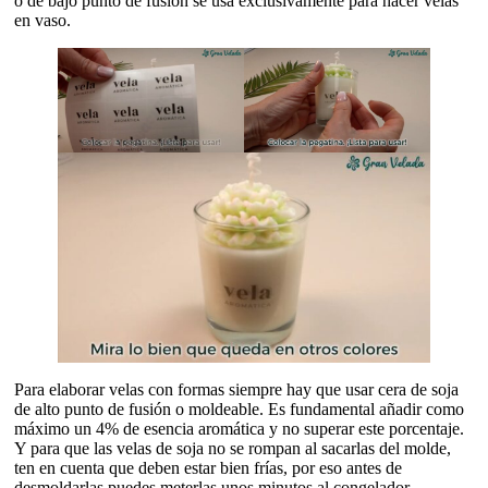
o de bajo punto de fusión se usa exclusivamente para hacer velas
en vaso.
Para elaborar velas con formas siempre hay que usar cera de soja
de alto punto de fusión o moldeable. Es fundamental añadir como
máximo un 4% de esencia aromática y no superar este porcentaje.
Y para que las velas de soja no se rompan al sacarlas del molde,
ten en cuenta que deben estar bien frías, por eso antes de
desmoldarlas puedes meterlas unos minutos al congelador.