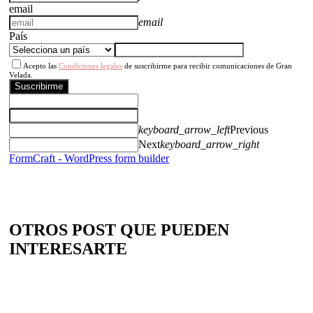
email
email
País
Acepto las
Condiciones legales
de suscribirme para recibir comunicaciones de Gran
Velada.
Suscribirme
keyboard_arrow_left
Previous
Next
keyboard_arrow_right
FormCraft - WordPress form builder
OTROS POST QUE PUEDEN
INTERESARTE