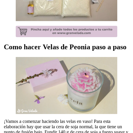
Como hacer Velas de Peonia paso a paso
¡Vamos a comenzar haciendo las velas en vaso! Para esta
elaboración hay que usar la cera de soja normal, la que tiene un
punto de fusión bajo. Fundir 140 g de cera de soja a fuego suave y