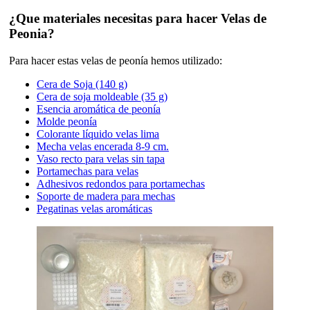
¿Que materiales necesitas para hacer Velas de
Peonia?
Para hacer estas velas de peonía hemos utilizado:
Cera de Soja (140 g)
Cera de soja moldeable (35 g)
Esencia aromática de peonía
Molde peonía
Colorante líquido velas lima
Mecha velas encerada 8-9 cm.
Vaso recto para velas sin tapa
Portamechas para velas
Adhesivos redondos para portamechas
Soporte de madera para mechas
Pegatinas velas aromáticas