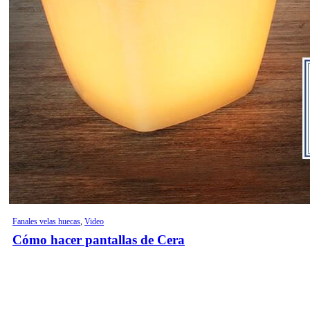
Fanales velas huecas
,
Video
Cómo hacer pantallas de Cera