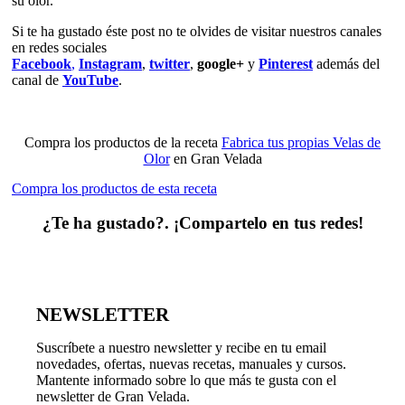
su olor.
Si te ha gustado éste post no te olvides de visitar nuestros canales
en redes sociales
Facebook
,
Instagram
,
twitter
,
google+
y
Pinterest
además del
canal de
YouTube
.
Compra los productos de la receta
Fabrica tus propias Velas de
Olor
en Gran Velada
Compra los productos de esta receta
¿Te ha gustado?. ¡Compartelo en tus redes!
NEWSLETTER
Suscríbete a nuestro newsletter y recibe en tu email
novedades, ofertas, nuevas recetas, manuales y cursos.
Mantente informado sobre lo que más te gusta con el
newsletter de Gran Velada.