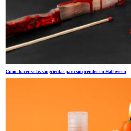
Cómo hacer velas sangrientas para sorprender en Halloween