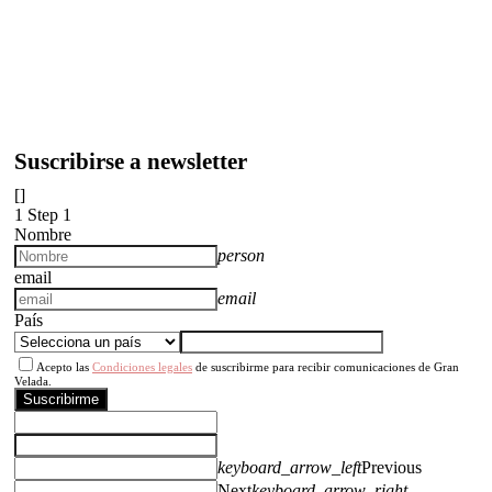
Suscribirse a newsletter
[]
1
Step 1
Nombre
person
email
email
País
Acepto las
Condiciones legales
de suscribirme para recibir comunicaciones de Gran
Velada.
Suscribirme
keyboard_arrow_left
Previous
Next
keyboard_arrow_right