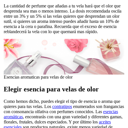
La cantidad de perfume que añadas a tu vela hará que el olor que
desprenda sea mas o menos intenso. La dosis recomendada oscila
entre un 3% y un 5% si las velas quieres que desprendan un olor
sutil, si quieres un aroma intenso puedes añadir hasta un 10% de
esencia a la cera o parafina. Recuerda que el exceso de esencia
reblandecerá la vela con lo que quemará mas rápido.
Esencias aromaticas para velas de olor
Elegir esencia para velas de olor
Como hemos dicho, puedes elegir el tipo de esencia o aroma que
quieres para tus velas. Los
contratipos
enumerados son frangancias
con consonancia olfativa con perfumes conocidos. Las
esencias
aromáticas
, encontrarás con una gran variedad y diferentes gamas,
florales, frutales, dulces especiados. Y por último los
aceites
esenciales
son productos naturales, existe menos variedad de