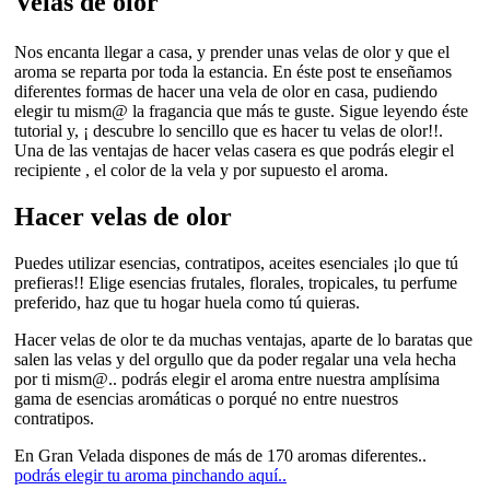
Velas de olor
Nos encanta llegar a casa, y prender unas velas de olor y que el
aroma se reparta por toda la estancia. En éste post te enseñamos
diferentes formas de hacer una vela de olor en casa, pudiendo
elegir tu mism@ la fragancia que más te guste. Sigue leyendo éste
tutorial y, ¡ descubre lo sencillo que es hacer tu velas de olor!!.
Una de las ventajas de hacer velas casera es que podrás elegir el
recipiente , el color de la vela y por supuesto el aroma.
Hacer velas de olor
Puedes utilizar esencias, contratipos, aceites esenciales ¡lo que tú
prefieras!! Elige esencias frutales, florales, tropicales, tu perfume
preferido, haz que tu hogar huela como tú quieras.
Hacer velas de olor te da muchas ventajas, aparte de lo baratas que
salen las velas y del orgullo que da poder regalar una vela hecha
por ti mism@.. podrás elegir el aroma entre nuestra amplísima
gama de esencias aromáticas o porqué no entre nuestros
contratipos.
En Gran Velada dispones de más de 170 aromas diferentes..
podrás elegir tu aroma pinchando aquí..