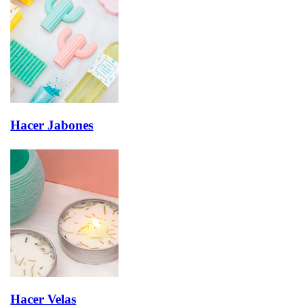
Hacer Jabones
Hacer Velas