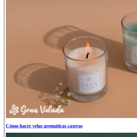
Cómo hacer velas aromáticas caseras