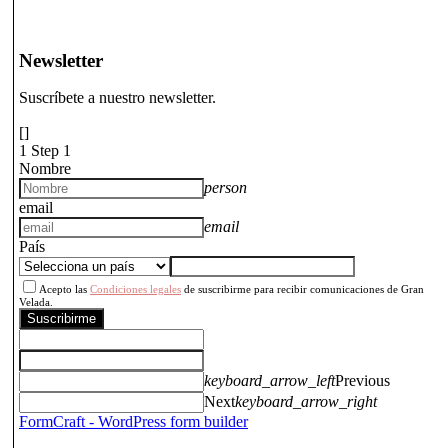
Newsletter
Suscríbete a nuestro newsletter.
[]
1
Step 1
Nombre
person
email
email
País
Acepto las
Condiciones legales
de suscribirme para recibir comunicaciones de Gran
Velada.
Suscribirme
keyboard_arrow_left
Previous
Next
keyboard_arrow_right
FormCraft - WordPress form builder