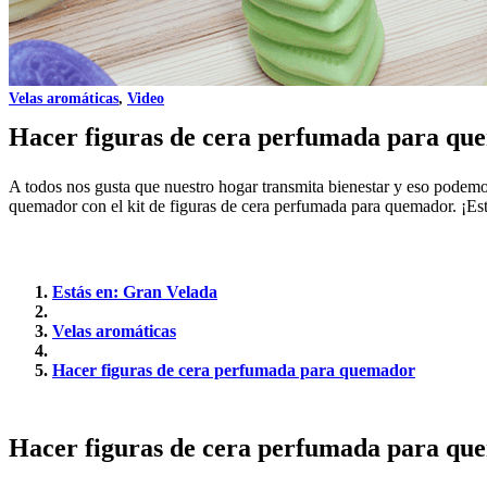
Velas aromáticas
,
Video
Hacer figuras de cera perfumada para qu
A todos nos gusta que nuestro hogar transmita bienestar y eso podem
quemador con el kit de figuras de cera perfumada para quemador. ¡Es
Estás en: Gran Velada
Velas aromáticas
Hacer figuras de cera perfumada para quemador
Hacer figuras de cera perfumada para qu