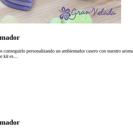
emador
os conseguirlo personalizando un ambientador casero con nuestro arom
te kit es…
emador