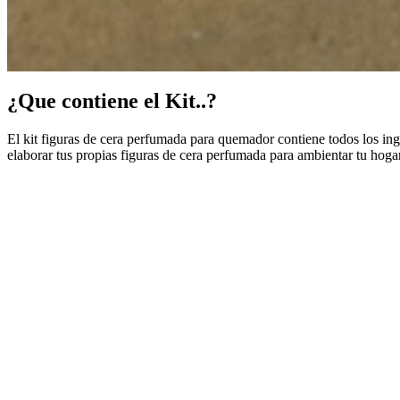
¿Que contiene el Kit..?
El kit figuras de cera perfumada para quemador contiene todos los in
elaborar tus propias figuras de cera perfumada para ambientar tu hogar