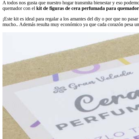
A todos nos gusta que nuestro hogar transmita bienestar y eso podem
quemador con el
kit de figuras de cera perfumada para quemador
¡Este kit es ideal para regalar a los amantes del diy o por que no pas
mucho.. Además resulta muy económico ya que cada corazón pesa unos