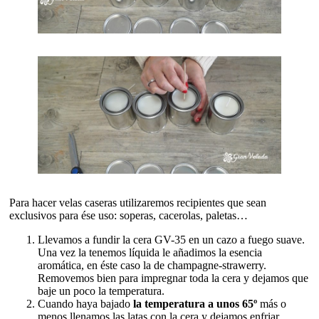
Para hacer velas caseras utilizaremos recipientes que sean
exclusivos para ése uso: soperas, cacerolas, paletas…
Llevamos a fundir la cera GV-35 en un cazo a fuego suave.
Una vez la tenemos líquida le añadimos la esencia
aromática, en éste caso la de champagne-strawerry.
Removemos bien para impregnar toda la cera y dejamos que
baje un poco la temperatura.
Cuando haya bajado
la temperatura a unos 65º
más o
menos llenamos las latas con la cera y dejamos enfriar.