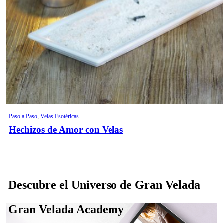
Paso a Paso
,
Velas Esotéricas
Hechizos de Amor con Velas
Descubre el Universo de Gran Velada
Gran Velada Academy