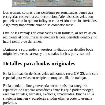
Los aromas, colores y las pegatinas personalizadas tienes que
escogerlas respecto a ésa decoración. Además estas velas son
pequeñas con lo que no influyen en la visión entre los invitados.
Algo muy importante cuando se comparte mesa.
Otra de las ventajas de estas velas es su formato, al ser velas en
recipiente al consumirse se quedará la cera derretida dentro y no
habrá peligro de derrames.
¡Animaos a sorprender a vuestros invitados con detalles boda
originales , velas caseras y artesanales hechas por vosotros!
Detalles para bodas originales
En la fabricación de éstas velas utilizamos
cera GV-35
, una cera
especial para velas en recipiente muy sencilla de trabajar.
En la tienda on line granvelada encontrarás una categoría
específica de esencias aromáticas entre las que poder escoger,
esencias frutales, herbales, exóticas, amaderadas. Pincha en la
siguiente imagen y accederás a todas ellas, escoge tu esencia
preferida.