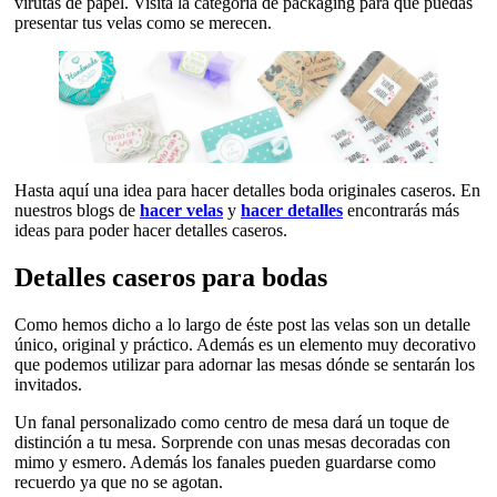
virutas de papel. Visita la categoría de packaging para que puedas
presentar tus velas como se merecen.
Hasta aquí una idea para hacer detalles boda originales caseros. En
nuestros blogs de
hacer velas
y
hacer detalles
encontrarás más
ideas para poder hacer detalles caseros.
Detalles caseros para bodas
Como hemos dicho a lo largo de éste post las velas son un detalle
único, original y práctico. Además es un elemento muy decorativo
que podemos utilizar para adornar las mesas dónde se sentarán los
invitados.
Un fanal personalizado como centro de mesa dará un toque de
distinción a tu mesa. Sorprende con unas mesas decoradas con
mimo y esmero. Además los fanales pueden guardarse como
recuerdo ya que no se agotan.