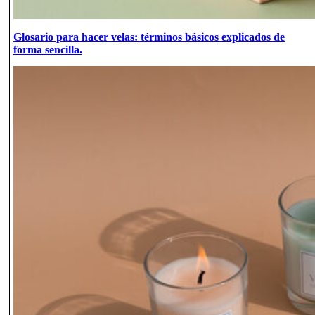
Glosario para hacer velas: términos básicos explicados de
forma sencilla.