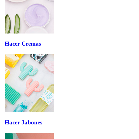
Hacer Cremas
Hacer Jabones