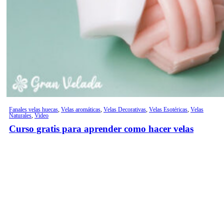
Fanales velas huecas
,
Velas aromáticas
,
Velas Decorativas
,
Velas Esotéricas
,
Velas
Naturales
,
Video
Curso gratis para aprender como hacer velas