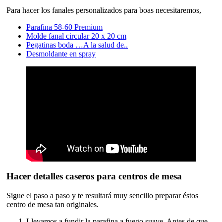
Para hacer los fanales personalizados para boas necesitaremos,
Parafina 58-60 Premium
Molde fanal circular 20 x 20 cm
Pegatinas boda …A la salud de..
Desmoldante en spray
Hacer detalles caseros para centros de mesa
Sigue el paso a paso y te resultará muy sencillo preparar éstos
centro de mesa tan originales.
Llevamos a fundir la parafina a fuego suave. Antes de que