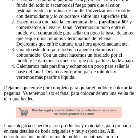
funda del todo lo sacamos del fuego para que el calor
residual ayude a terminar de fundir. Pulverizamos el molde
con desmoldante y lo colocamos sobre una superficie fría.
Esperamos a que baje la temperatura de la
parafina a 60º
y
comenzamos a llenar el fanal. Vertemos un poco entre el
molde y el contramolde para sellar un poco la base, dejamos
que seque unos minutos y terminamos de rellenar.
Dejaremos que enfríe durante una hora aproximadamente.
Cuando esté duro pero todavía caliente retiramos el
contramolde. Con un cúter hacemos un biselado por el
molde y le daremos la vuelta ya que ésta parte es la de abajo.
Calentamos más parafina y echamos un poco para sellar la
base del fanal. Dejamos enfriar un par de minutos y
vertemos más parafina líquida.
Dejamos que enfríe por completo para quitar el molde y colocar la
pegatina. Ya tenemos listo el fanal para colocar dentro una velita de
té o una luz led.
Una categoría específica con productos y materiales para preparar
en casa detalles de boda originales y muy especiales. Allí
encontrarás una amplia gama de moldes, pegatinas, todo lo