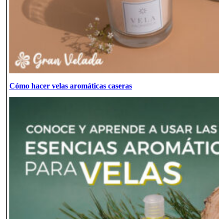
Cómo hacer velas aromáticas caseras