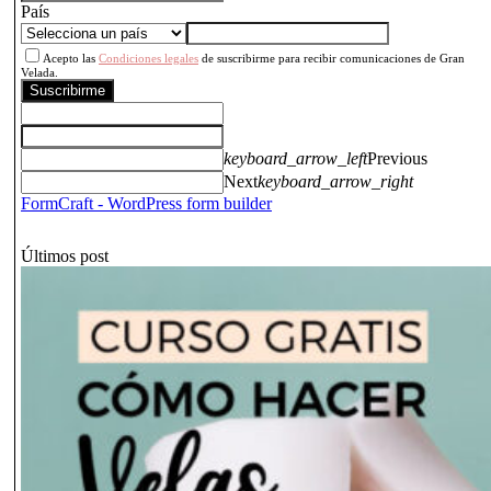
País
Acepto las
Condiciones legales
de suscribirme para recibir comunicaciones de Gran
Velada.
Suscribirme
keyboard_arrow_left
Previous
Next
keyboard_arrow_right
FormCraft - WordPress form builder
Últimos post