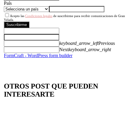
País
Acepto las
Condiciones legales
de suscribirme para recibir comunicaciones de Gran
Velada.
Suscribirme
keyboard_arrow_left
Previous
Next
keyboard_arrow_right
FormCraft - WordPress form builder
OTROS POST QUE PUEDEN
INTERESARTE