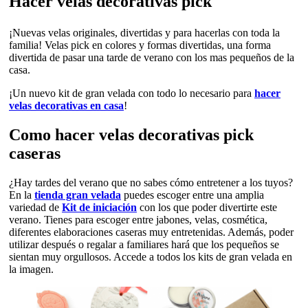
Hacer velas decorativas pick
¡Nuevas velas originales, divertidas y para hacerlas con toda la
familia! Velas pick en colores y formas divertidas, una forma
divertida de pasar una tarde de verano con los mas pequeños de la
casa.
¡Un nuevo kit de gran velada con todo lo necesario para
hacer
velas decorativas en casa
!
Como hacer velas decorativas pick
caseras
¿Hay tardes del verano que no sabes cómo entretener a los tuyos?
En la
tienda gran velada
puedes escoger entre una amplia
variedad de
Kit de iniciación
con los que poder divertirte este
verano. Tienes para escoger entre jabones, velas, cosmética,
diferentes elaboraciones caseras muy entretenidas. Además, poder
utilizar después o regalar a familiares hará que los pequeños se
sientan muy orgullosos. Accede a todos los kits de gran velada en
la imagen.