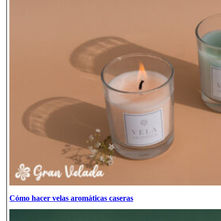
Cómo hacer velas aromáticas caseras