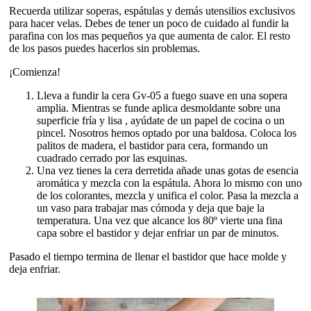
Recuerda utilizar soperas, espátulas y demás utensilios exclusivos
para hacer velas. Debes de tener un poco de cuidado al fundir la
parafina con los mas pequeños ya que aumenta de calor. El resto
de los pasos puedes hacerlos sin problemas.
¡Comienza!
Lleva a fundir la cera Gv-05 a fuego suave en una sopera
amplia. Mientras se funde aplica desmoldante sobre una
superficie fría y lisa , ayúdate de un papel de cocina o un
pincel. Nosotros hemos optado por una baldosa. Coloca los
palitos de madera, el bastidor para cera, formando un
cuadrado cerrado por las esquinas.
Una vez tienes la cera derretida añade unas gotas de esencia
aromática y mezcla con la espátula. Ahora lo mismo con uno
de los colorantes, mezcla y unifica el color. Pasa la mezcla a
un vaso para trabajar mas cómoda y deja que baje la
temperatura. Una vez que alcance los 80º vierte una fina
capa sobre el bastidor y dejar enfriar un par de minutos.
Pasado el tiempo termina de llenar el bastidor que hace molde y
deja enfriar.