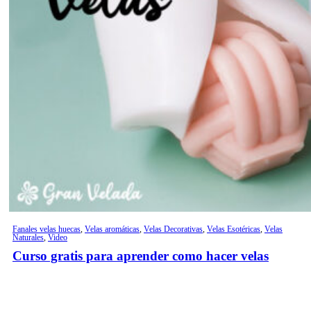
Fanales velas huecas
,
Velas aromáticas
,
Velas Decorativas
,
Velas Esotéricas
,
Velas
Naturales
,
Video
Curso gratis para aprender como hacer velas