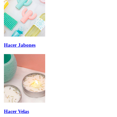
Hacer Jabones
Hacer Velas