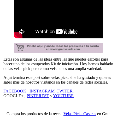
Estas son algunas de las ideas entre las que puedes escoger para
hacer uno de los estupendos Kit de iniciación. Hoy hemos hablado
de las velas pick pero como veis tienes una amplia variedad.
Aquí termina éste post sobre velas pick, si te ha gustado y quieres
saber mas de nosotros visítanos en los canales de redes sociales,
FACEBOOK
,
INSTAGRAM
,
TWITER
,
GOOGLE+ ,
PINTEREST
y
YOUTUBE
.
Compra los productos de la receta
Velas Picks Caseras
en Gran