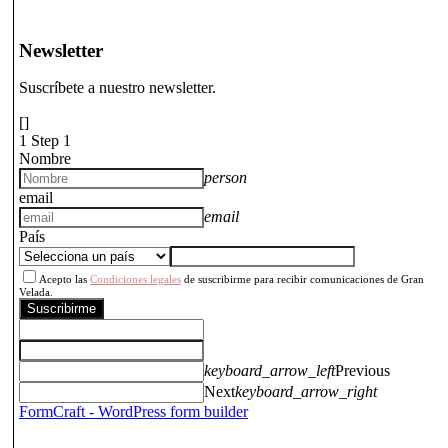
Newsletter
Suscríbete a nuestro newsletter.
[]
1
Step 1
Nombre
person
email
email
País
Acepto las
Condiciones legales
de suscribirme para recibir comunicaciones de Gran
Velada.
Suscribirme
keyboard_arrow_left
Previous
Next
keyboard_arrow_right
FormCraft - WordPress form builder