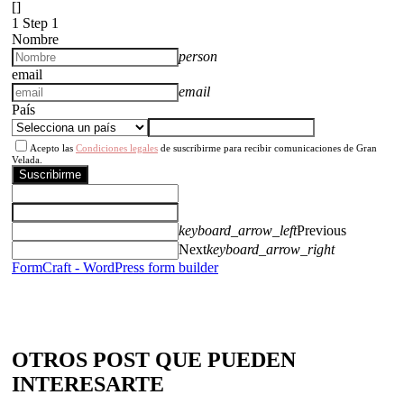
[]
1
Step 1
Nombre
person
email
email
País
Acepto las
Condiciones legales
de suscribirme para recibir comunicaciones de Gran
Velada.
Suscribirme
keyboard_arrow_left
Previous
Next
keyboard_arrow_right
FormCraft - WordPress form builder
OTROS POST QUE PUEDEN
INTERESARTE