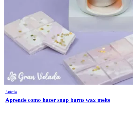
Artículo
Aprende como hacer snap barns wax melts