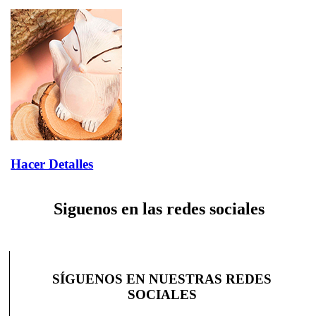
Hacer Detalles
Siguenos en las redes sociales
SÍGUENOS EN NUESTRAS REDES
SOCIALES