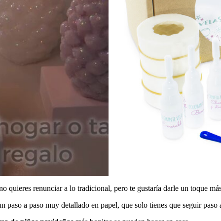
o quieres renunciar a lo tradicional, pero te gustaría darle un toque má
un paso a paso muy detallado en papel, que solo tienes que seguir paso 