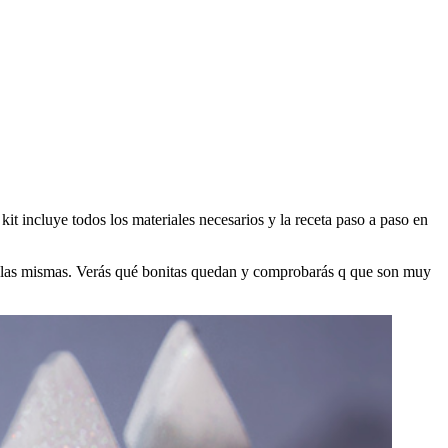
it incluye todos los materiales necesarios y la receta paso a paso en
 de las mismas. Verás qué bonitas quedan y comprobarás q que son muy