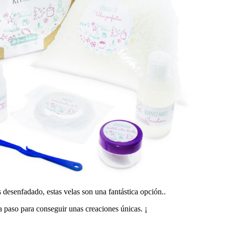
s desenfadado, estas velas son una fantástica opción..
a paso para conseguir unas creaciones únicas. ¡