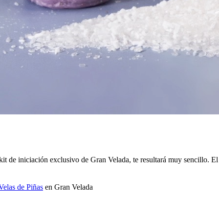
de iniciación exclusivo de Gran Velada, te resultará muy sencillo. El k
elas de Piñas
en Gran Velada