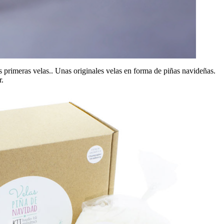
s primeras velas.. Unas originales velas en forma de piñas navideñas.
r.