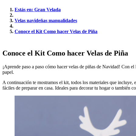
Estás en: Gran Velada
Velas navideñas manualidades
Conoce el Kit Como hacer Velas de Piña
Conoce el Kit Como hacer Velas de Piña
¡Aprende paso a paso cómo hacer velas de piñas de Navidad! Con el kit 
papel.
A continuación te mostramos el kit, todos los materiales que incluye
fáciles de preparar en casa. Ideales para decorar tu hogar o también c