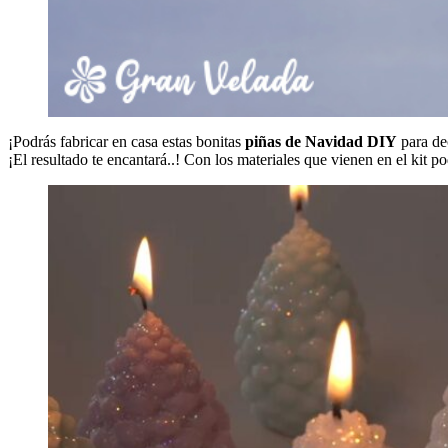
¡Podrás fabricar en casa estas bonitas
piñas de Navidad DIY
para dec
¡El resultado te encantará..! Con los materiales que vienen en el kit p