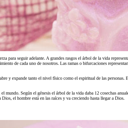
fuerza para seguir adelante. A grandes rasgos el árbol de la vida represe
crecimiento de cada uno de nosotros. Las ramas o bifurcaciones represent
re y expande tanto el nivel físico como el espiritual de las personas. E
en el mundo. Según el génesis el árbol de la vida daba 12 cosechas anua
 Dios, el hombre está en las raíces y va creciendo hasta llegar a Dios.