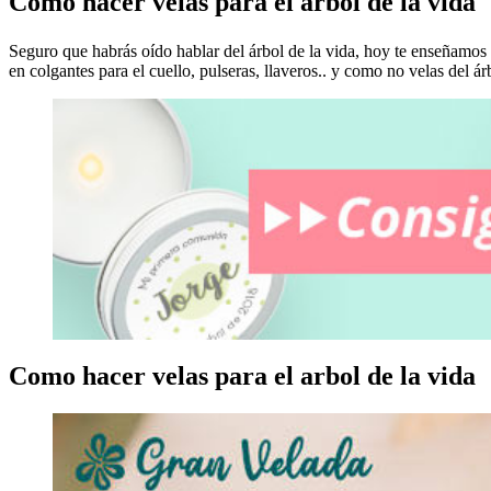
Como hacer velas para el arbol de la vida
Seguro que habrás oído hablar del árbol de la vida, hoy te enseñamos
en colgantes para el cuello, pulseras, llaveros.. y como no velas del ár
Como hacer velas para el arbol de la vida