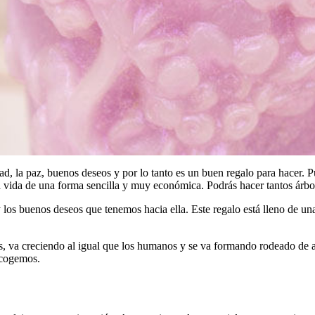
dad, la paz, buenos deseos y por lo tanto es un buen regalo para hacer. 
vida de una forma sencilla y muy económica. Podrás hacer tantos árbole
 y los buenos deseos que tenemos hacia ella. Este regalo está lleno de 
 va creciendo al igual que los humanos y se va formando rodeado de ami
scogemos.