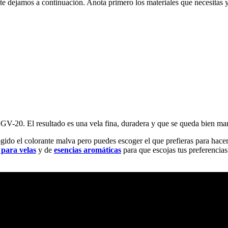
te dejamos a continuación. Anota primero los materiales que necesitas y 
 GV-20. El resultado es una vela fina, duradera y que se queda bien mar
gido el colorante malva pero puedes escoger el que prefieras para hacer 
 para velas
y de
esencias aromáticas
para que escojas tus preferencias