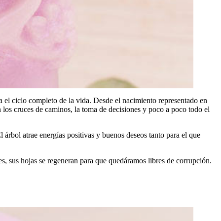
nta el ciclo completo de la vida. Desde el nacimiento representado en
an los cruces de caminos, la toma de decisiones y poco a poco todo el
l árbol atrae energías positivas y buenos deseos tanto para el que
les, sus hojas se regeneran para que quedáramos libres de corrupción.