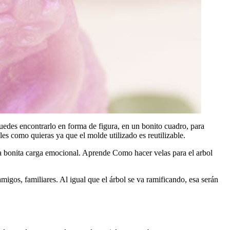
Puedes encontrarlo en forma de figura, en un bonito cuadro, para
s como quieras ya que el molde utilizado es reutilizable.
una bonita carga emocional. Aprende Como hacer velas para el arbol
gos, familiares. Al igual que el árbol se va ramificando, esa serán