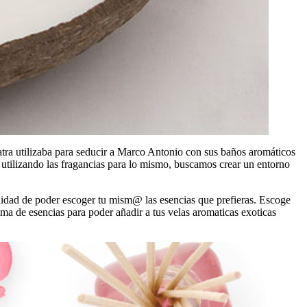
atra utilizaba para seducir a Marco Antonio con sus baños aromáticos
 utilizando las fragancias para lo mismo, buscamos crear un entorno
bilidad de poder escoger tu mism@ las esencias que prefieras. Escoge
ma de esencias para poder añadir a tus velas aromaticas exoticas