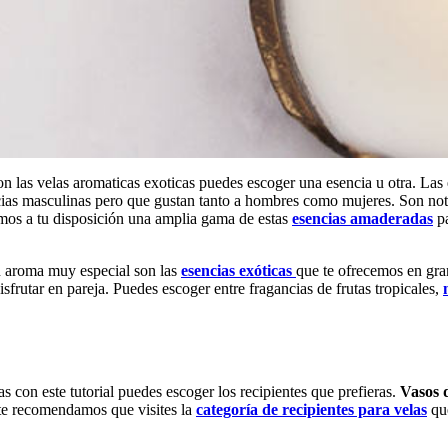
las velas aromaticas exoticas puedes escoger una esencia u otra. Las e
as masculinas pero que gustan tanto a hombres como mujeres. Son notas
emos a tu disposición una amplia gama de estas
esencias amaderadas
pa
un aroma muy especial son las
esencias exóticas
que te ofrecemos en gran
isfrutar en pareja. Puedes escoger entre fragancias de frutas tropicales,
 con este tutorial puedes escoger los recipientes que prefieras.
Vasos d
 te recomendamos que visites la
categoría de recipientes para velas
que