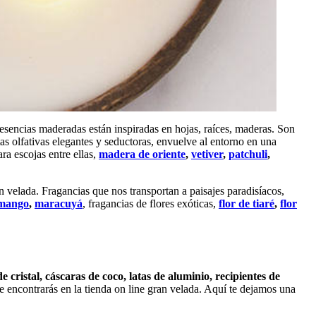
sencias maderadas están inspiradas en hojas, raíces, maderas. Son
 olfativas elegantes y seductoras, envuelve al entorno en una
ra escojas entre ellas,
madera de oriente
,
vetiver
,
patchuli
,
 velada. Fragancias que nos transportan a paisajes paradisíacos,
mango
,
maracuyá
, fragancias de flores exóticas,
flor de tiaré
,
flor
e cristal, cáscaras de coco, latas de aluminio, recipientes de
 encontrarás en la tienda on line gran velada. Aquí te dejamos una