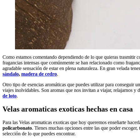
Como estamos comentando dependiendo de lo que quieras trasmitir con 
fragancias intensas que comúnmente se han relacionado como fraganci
agradable sensación de estar en plena naturaleza. En gran velada ten
sándalo
,
madera de cedro
.
Otro tipo de esencias aromáticas que puedes utilizar para conseguir 
viajes inolvidables. Son aromas que nos invitan a viajar, relajarnos y d
de loto
.
Velas aromaticas exoticas hechas en casa
Para las Velas aromaticas exoticas que hoy queremos enseñarte hacerlas
policarbonato
. Tienes muchas opciones entre las que poder escoger,
selección de lo que puedes encontrar.