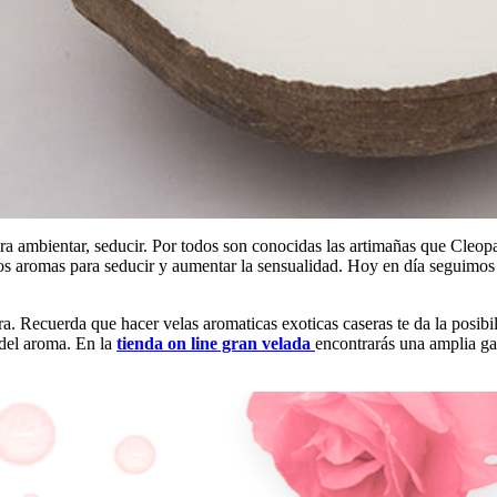
ra ambientar, seducir. Por todos son conocidas las artimañas que Cleop
los aromas para seducir y aumentar la sensualidad. Hoy en día seguimos
tra. Recuerda que hacer velas aromaticas exoticas caseras te da la posi
 del aroma. En la
tienda on line gran velada
encontrarás una amplia ga