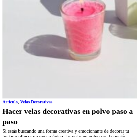
Artículo
,
Velas Decorativas
Hacer velas decorativas en polvo paso a
paso
Si estás buscando una forma creativa y emocionante de decorar tu
hogar u ofrecer un regalo único, las velas en polvo son la opción