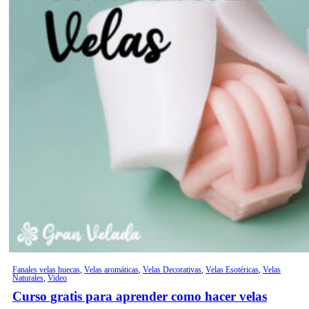
Fanales velas huecas
,
Velas aromáticas
,
Velas Decorativas
,
Velas Esotéricas
,
Velas
Naturales
,
Video
Curso gratis para aprender como hacer velas