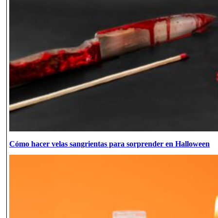
Cómo hacer velas sangrientas para sorprender en Halloween