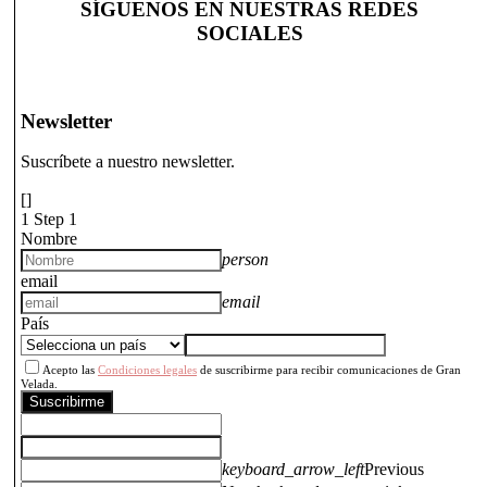
SÍGUENOS EN NUESTRAS REDES
SOCIALES
Newsletter
Suscríbete a nuestro newsletter.
[]
1
Step 1
Nombre
person
email
email
País
Acepto las
Condiciones legales
de suscribirme para recibir comunicaciones de Gran
Velada.
Suscribirme
keyboard_arrow_left
Previous