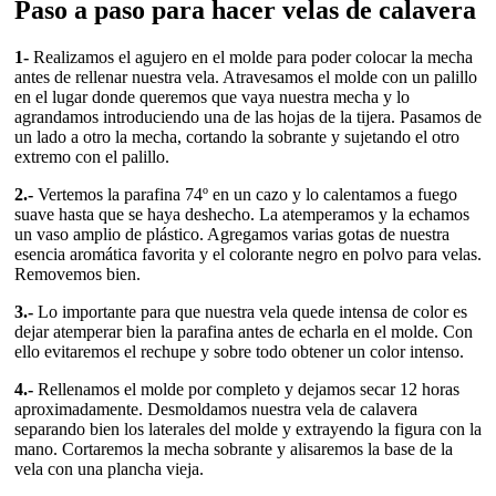
Paso a paso para hacer velas de calavera
1-
Realizamos el agujero en el molde para poder colocar la mecha
antes de rellenar nuestra vela. Atravesamos el molde con un palillo
en el lugar donde queremos que vaya nuestra mecha y lo
agrandamos introduciendo una de las hojas de la tijera. Pasamos de
un lado a otro la mecha, cortando la sobrante y sujetando el otro
extremo con el palillo.
2.-
Vertemos la parafina 74º en un cazo y lo calentamos a fuego
suave hasta que se haya deshecho. La atemperamos y la echamos
un vaso amplio de plástico. Agregamos varias gotas de nuestra
esencia aromática favorita y el colorante negro en polvo para velas.
Removemos bien.
3.-
Lo importante para que nuestra vela quede intensa de color es
dejar atemperar bien la parafina antes de echarla en el molde. Con
ello evitaremos el rechupe y sobre todo obtener un color intenso.
4.-
Rellenamos el molde por completo y dejamos secar 12 horas
aproximadamente. Desmoldamos nuestra vela de calavera
separando bien los laterales del molde y extrayendo la figura con la
mano. Cortaremos la mecha sobrante y alisaremos la base de la
vela con una plancha vieja.