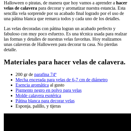
Halloween o piratas, de manera que hoy vamos a aprender a
hacer
velas de calavera
para decorar y aromatizar nuestra estancia. Esta
sencilla vela sorprende por su acabado final logrado por el uso de
una pátina blanca que remarca todos y cada uno de los detalles.
Las velas decoradas con pátina logran un acabado perfecto y
fabuloso con muy poco esfuerzo. Es una técnica usada para realzar
las formas y detalles de nuestras velas favoritas. Hoy realizamos
unas calaveras de Halloween para decorar tu casa. No pierdas
detalle.
Materiales para hacer velas de calavera.
200 gr de
parafina 74º
Mecha encerada para velas de 6-7 cm de diámetro
Esencia aromática
al gusto
Pigmento negro en polvo para velas
Molde calavera esotérica
Pátina blanca para decorar velas
Esponja, palillo, y tijeras