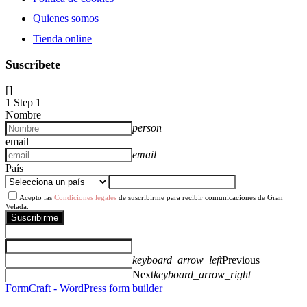
Quienes somos
Tienda online
Suscríbete
[]
1
Step 1
Nombre
person
email
email
País
Acepto las
Condiciones legales
de suscribirme para recibir comunicaciones de Gran
Velada.
Suscribirme
keyboard_arrow_left
Previous
Next
keyboard_arrow_right
FormCraft - WordPress form builder