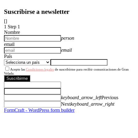
Suscribirse a newsletter
[]
1
Step 1
Nombre
person
email
email
País
Acepto las
Condiciones legales
de suscribirme para recibir comunicaciones de Gran
Velada.
Suscribirme
keyboard_arrow_left
Previous
Next
keyboard_arrow_right
FormCraft - WordPress form builder