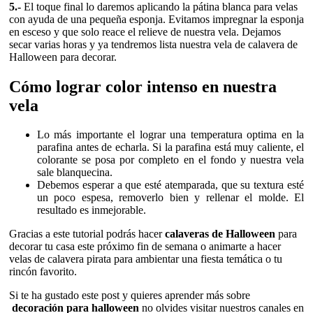
5.-
El toque final lo daremos aplicando la pátina blanca para velas
con ayuda de una pequeña esponja. Evitamos impregnar la esponja
en esceso y que solo reace el relieve de nuestra vela. Dejamos
secar varias horas y ya tendremos lista nuestra vela de calavera de
Halloween para decorar.
Cómo lograr color intenso en nuestra
vela
Lo más importante el lograr una temperatura optima en la
parafina antes de echarla. Si la parafina está muy caliente, el
colorante se posa por completo en el fondo y nuestra vela
sale blanquecina.
Debemos esperar a que esté atemparada, que su textura esté
un poco espesa, removerlo bien y rellenar el molde. El
resultado es inmejorable.
Gracias a este tutorial podrás hacer
calaveras de Halloween
para
decorar tu casa este próximo fin de semana o animarte a hacer
velas de calavera pirata para ambientar una fiesta temática o tu
rincón favorito.
Si te ha gustado este post y quieres aprender más sobre
decoración para halloween
no olvides visitar nuestros canales en