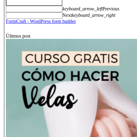
keyboard_arrow_left
Previous
Next
keyboard_arrow_right
FormCraft - WordPress form builder
Últimos post