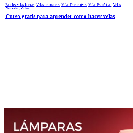
Fanales velas huecas
,
Velas aromáticas
,
Velas Decorativas
,
Velas Esotéricas
,
Velas
Naturales
,
Video
Curso gratis para aprender como hacer velas