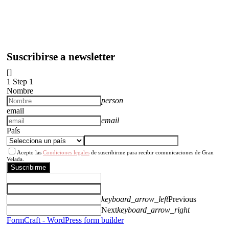
Suscribirse a newsletter
[]
1
Step 1
Nombre
person
email
email
País
Acepto las
Condiciones legales
de suscribirme para recibir comunicaciones de Gran
Velada.
Suscribirme
keyboard_arrow_left
Previous
Next
keyboard_arrow_right
FormCraft - WordPress form builder