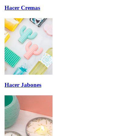
Hacer Cremas
Hacer Jabones