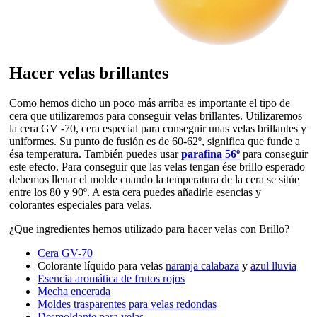
Hacer velas brillantes
Como hemos dicho un poco más arriba es importante el tipo de
cera que utilizaremos para conseguir velas brillantes. Utilizaremos
la cera GV -70, cera especial para conseguir unas velas brillantes y
uniformes. Su punto de fusión es de 60-62º, significa que funde a
ésa temperatura. También puedes usar
parafina 56º
para conseguir
este efecto. Para conseguir que las velas tengan ése brillo esperado
debemos llenar el molde cuando la temperatura de la cera se sitúe
entre los 80 y 90º. A esta cera puedes añadirle esencias y
colorantes especiales para velas.
¿Que ingredientes hemos utilizado para hacer velas con Brillo?
Cera GV-70
Colorante líquido para velas
naranja calabaza
y
azul lluvia
Esencia aromática de frutos rojos
Mecha encerada
Moldes trasparentes para velas redondas
Desmoldante para velas