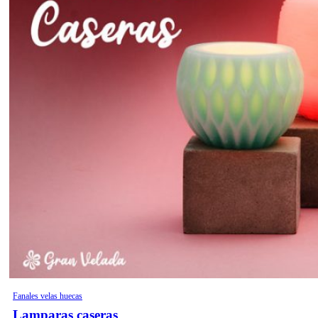
Fanales velas huecas
Lamparas caseras