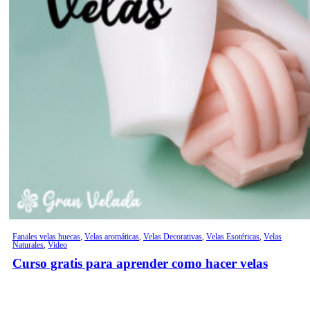
Fanales velas huecas
,
Velas aromáticas
,
Velas Decorativas
,
Velas Esotéricas
,
Velas
Naturales
,
Video
Curso gratis para aprender como hacer velas