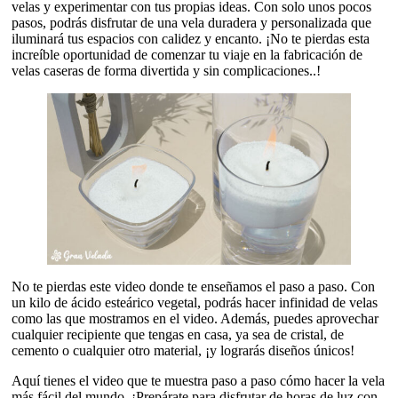
velas y experimentar con tus propias ideas. Con solo unos pocos
pasos, podrás disfrutar de una vela duradera y personalizada que
iluminará tus espacios con calidez y encanto. ¡No te pierdas esta
increíble oportunidad de comenzar tu viaje en la fabricación de
velas caseras de forma divertida y sin complicaciones..!
No te pierdas este video donde te enseñamos el paso a paso. Con
un kilo de ácido esteárico vegetal, podrás hacer infinidad de velas
como las que mostramos en el video. Además, puedes aprovechar
cualquier recipiente que tengas en casa, ya sea de cristal, de
cemento o cualquier otro material, ¡y lograrás diseños únicos!
Aquí tienes el video que te muestra paso a paso cómo hacer la vela
más fácil del mundo. ¡Prepárate para disfrutar de horas de luz con