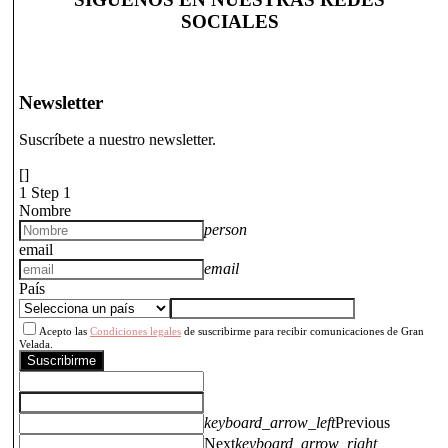
SOCIALES
Newsletter
Suscríbete a nuestro newsletter.
[]
1
Step 1
Nombre
person
email
email
País
Acepto las
Condiciones legales
de suscribirme para recibir comunicaciones de Gran
Velada.
Suscribirme
keyboard_arrow_left
Previous
Next
keyboard_arrow_right