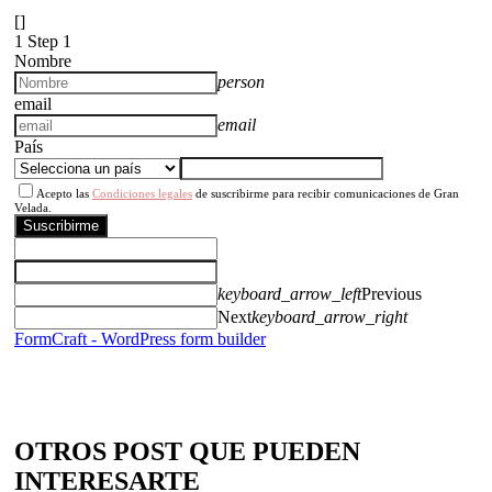
[]
1
Step 1
Nombre
person
email
email
País
Acepto las
Condiciones legales
de suscribirme para recibir comunicaciones de Gran
Velada.
Suscribirme
keyboard_arrow_left
Previous
Next
keyboard_arrow_right
FormCraft - WordPress form builder
OTROS POST QUE PUEDEN
INTERESARTE