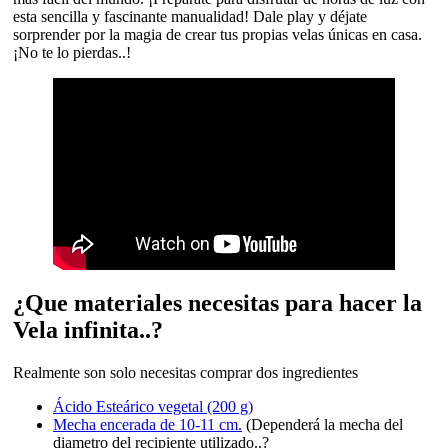
esta sencilla y fascinante manualidad! Dale play y déjate
sorprender por la magia de crear tus propias velas únicas en casa.
¡No te lo pierdas..!
¿Que materiales necesitas para hacer la
Vela infinita..?
Realmente son solo necesitas comprar dos ingredientes
Ácido Esteárico vegetal (200 g)
Mecha encerada de 10-11 cm.
(Dependerá la mecha del
diametro del recipiente utilizado..?