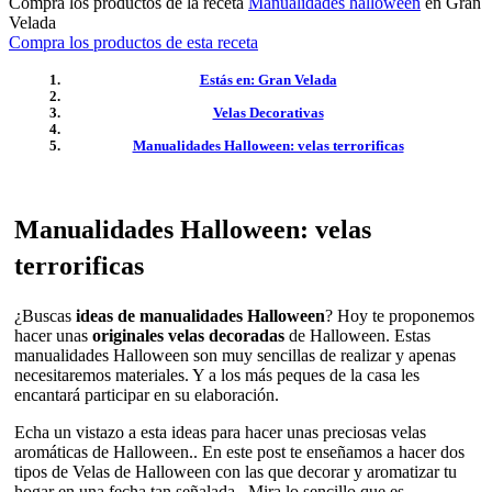
Compra los productos de la receta
Manualidades halloween
en Gran
Velada
Compra los productos de esta receta
Estás en: Gran Velada
Velas Decorativas
Manualidades Halloween: velas terrorificas
Manualidades Halloween: velas
terrorificas
¿Buscas
ideas de manualidades Halloween
? Hoy te proponemos
hacer unas
originales velas decoradas
de Halloween. Estas
manualidades Halloween son muy sencillas de realizar y apenas
necesitaremos materiales. Y a los más peques de la casa les
encantará participar en su elaboración.
Echa un vistazo a esta ideas para hacer unas preciosas velas
aromáticas de Halloween.. En este post te enseñamos a hacer dos
tipos de Velas de Halloween con las que decorar y aromatizar tu
hogar en una fecha tan señalada.. Mira lo sencillo que es