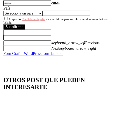
email
País
Acepto las
Condiciones legales
de suscribirme para recibir comunicaciones de Gran
Velada.
Suscribirme
keyboard_arrow_left
Previous
Next
keyboard_arrow_right
FormCraft - WordPress form builder
OTROS POST QUE PUEDEN
INTERESARTE