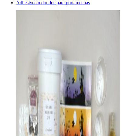
Adhesivos redondos para portamechas