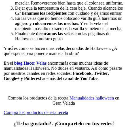
mezclar. Removeremos bien hasta que el color sea uniforme.
Dejar que la temperatura de la cera baje. Cuando alcance los
62º
llenamos los recipientes
con cuidado y dejamos enfriar.
En las velas que no hemos colocado varilla guía haremos un
agujero y
colocaremos las mechas
. Y en la vela del
recipiente más alto extraemos la varilla y metemos la mecha.
Finalmente
decoramos las velas
con las pegatinas de
Halloween a nuestro gusto.
Y así es como se hacen unas velas decoradas de Halloween. ¿A
qué esperas para ponerte manos a la obra?
En el
blog Hacer Velas
encontrarás otras muchas ideas de
manualidades Halloween. No dudes en visitarlo. Así como pasarte
por nuestros canales en redes sociales:
Facebook, Twitter,
Google+ y Pinterest
además del
canal de YouTube
.
Compra los productos de la receta
Manualidades halloween
en
Gran Velada
Compra los productos de esta receta
¿Te ha gustado?. ¡Compartelo en tus redes!