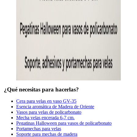
¿Qué necesitas para hacerlas?
Cera para velas en vaso GV-35
Esencia aromática de Madera de Oriente
Vasos para velas de policarbonato
Mecha velas encerada 6-7 cm.
Pegatinas Halloween para vasos de policarbonato
Portamechas para velas
Soporte para mechas de madera