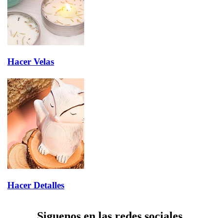
Hacer Velas
Hacer Detalles
Siguenos en las redes sociales