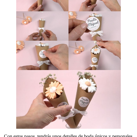
Con estos pasos, tendrás unos detalles de boda únicos y personales