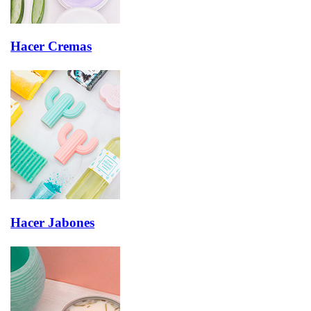
Hacer Cremas
Hacer Jabones