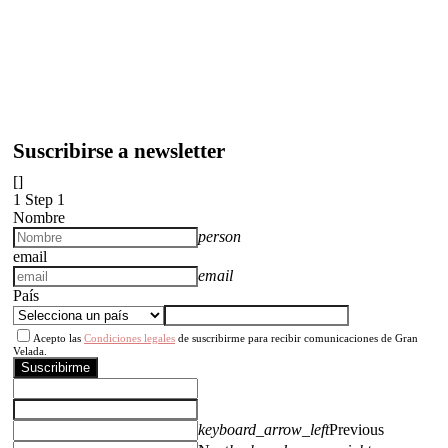
Suscribirse a newsletter
[]
1
Step 1
Nombre
person
email
email
País
Acepto las
Condiciones legales
de suscribirme para recibir comunicaciones de Gran
Velada.
Suscribirme
keyboard_arrow_left
Previous