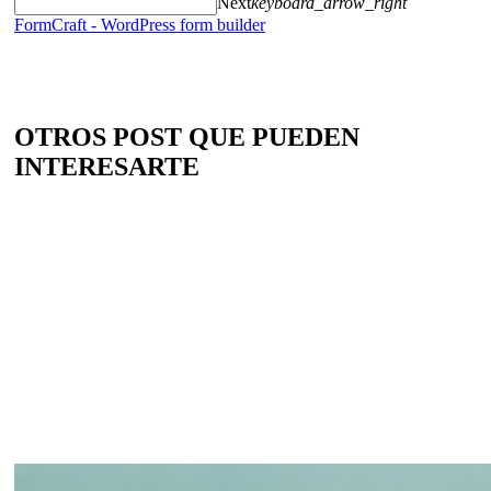
Next
keyboard_arrow_right
FormCraft - WordPress form builder
OTROS POST QUE PUEDEN
INTERESARTE