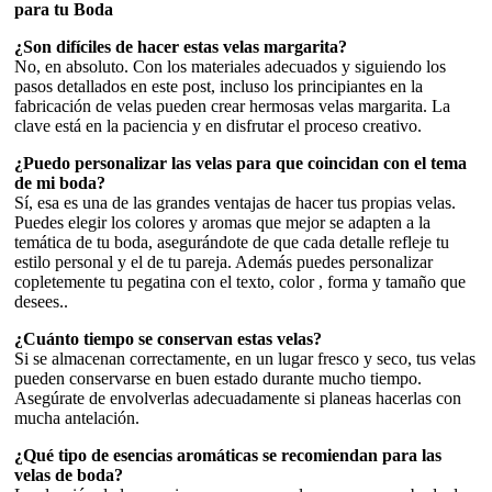
para tu Boda
¿Son difíciles de hacer estas velas margarita?
No, en absoluto. Con los materiales adecuados y siguiendo los
pasos detallados en este post, incluso los principiantes en la
fabricación de velas pueden crear hermosas velas margarita. La
clave está en la paciencia y en disfrutar el proceso creativo.
¿Puedo personalizar las velas para que coincidan con el tema
de mi boda?
Sí, esa es una de las grandes ventajas de hacer tus propias velas.
Puedes elegir los colores y aromas que mejor se adapten a la
temática de tu boda, asegurándote de que cada detalle refleje tu
estilo personal y el de tu pareja. Además puedes personalizar
copletemente tu pegatina con el texto, color , forma y tamaño que
desees..
¿Cuánto tiempo se conservan estas velas?
Si se almacenan correctamente, en un lugar fresco y seco, tus velas
pueden conservarse en buen estado durante mucho tiempo.
Asegúrate de envolverlas adecuadamente si planeas hacerlas con
mucha antelación.
¿Qué tipo de esencias aromáticas se recomiendan para las
velas de boda?