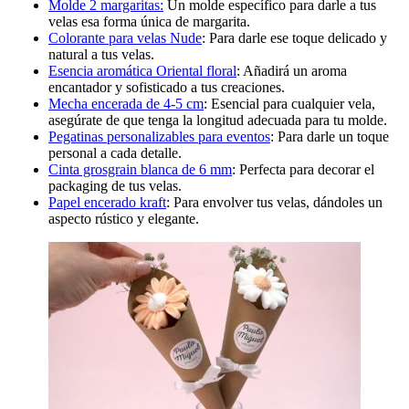
Molde 2 margaritas:
Un molde específico para darle a tus
velas esa forma única de margarita.
Colorante para velas Nude
: Para darle ese toque delicado y
natural a tus velas.
Esencia aromática Oriental floral
: Añadirá un aroma
encantador y sofisticado a tus creaciones.
Mecha encerada de 4-5 cm
: Esencial para cualquier vela,
asegúrate de que tenga la longitud adecuada para tu molde.
Pegatinas personalizables para eventos
: Para darle un toque
personal a cada detalle.
Cinta grosgrain blanca de 6 mm
: Perfecta para decorar el
packaging de tus velas.
Papel encerado kraft
: Para envolver tus velas, dándoles un
aspecto rústico y elegante.