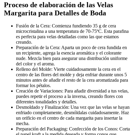
Proceso de elaboración de las Velas
Margarita para Detalles de Boda
Fusión de la Cera: Comienza fundiendo 35 g de cera
microcristalina a una temperatura de 70-75ºC. Esta parafina
es perfecta para velas detalladas como las que estamos
creando.
Preparación de la Cera: Aparta un poco de cera fundida en
un recipiente, agrega la esencia aromática y el colorante
nude. Mezcla bien para asegurar una distribución uniforme
del color y el aroma.
Relleno del Molde: Vierte cuidadosamente la cera en el
centro de las flores del molde y deja enfriar durante unos 5
minutos antes de añadir el resto de la cera aromatizada para
formar los pétalos.
Creación de Variaciones: Para añadir diversidad a tus velas,
puedes repetir el proceso a la inversa, creando flores con
diferentes tonalidades y detalles.
Desmoldado y Finalización: Una vez que las velas se hayan
enfriado completamente, desmóldalas cuidadosamente. Haz
un orificio en el centro de cada margarita para insertar la
mecha.
Preparación del Packaging: Confección de los Conos: Corta
el papel kraft a la medida deseada y forma conos que